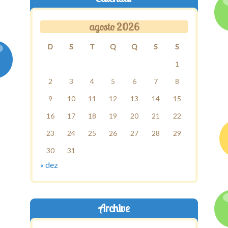
agosto 2026
D
S
T
Q
Q
S
S
1
2
3
4
5
6
7
8
9
10
11
12
13
14
15
16
17
18
19
20
21
22
23
24
25
26
27
28
29
30
31
« dez
Archive