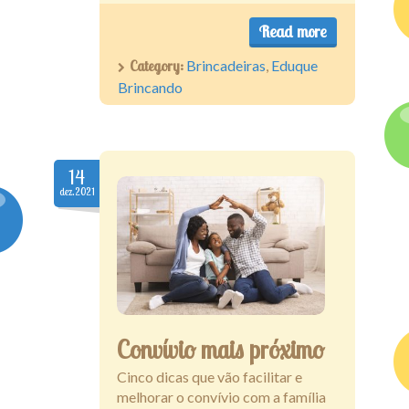
Read more
Category:
Brincadeiras
,
Eduque
Brincando
14
dez.2021
Convívio mais próximo
Cinco dicas que vão facilitar e
melhorar o convívio com a família