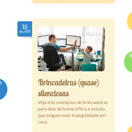
15
dez.2021
Brincadeiras (quase)
silenciosas
Veja três exemplos de brincadeiras
para dias de home office e estudo,
que exigem mais tranquilidade em
casa.