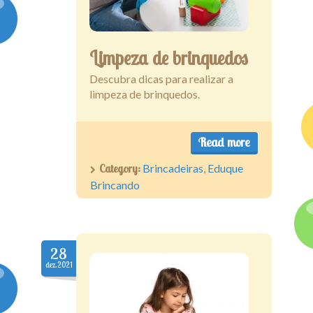
Assine
Limpeza de brinquedos
Descubra dicas para realizar a
limpeza de brinquedos.
Read more
Category:
Brincadeiras
,
Eduque
Brincando
28
dez.2021