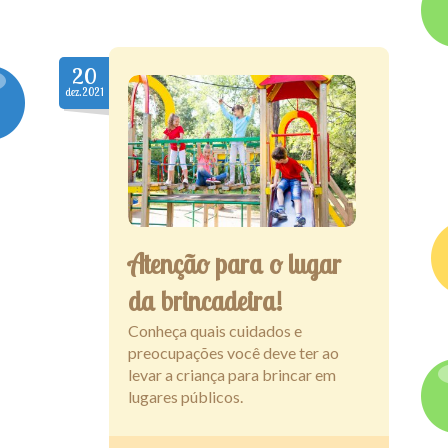
20
dez.2021
Atenção para o lugar
da brincadeira!
Conheça quais cuidados e
preocupações você deve ter ao
levar a criança para brincar em
lugares públicos.