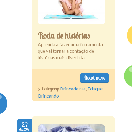
Roda de histórias
Aprenda a fazer uma ferramenta
que vai tornar a contação de
histórias mais divertida.
Read more
Category:
Brincadeiras
,
Eduque
Brincando
27
dez.2021