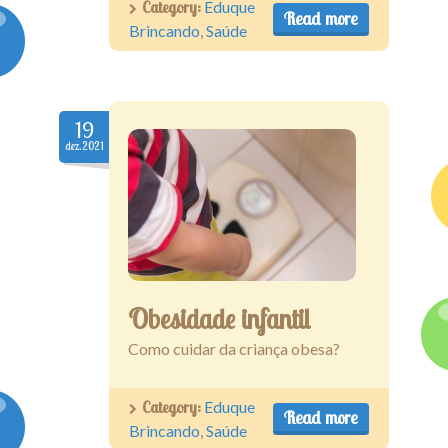
Category:
Eduque
Read more
Brincando
,
Saúde
19
dez.2021
Obesidade infantil
Como cuidar da criança obesa?
Category:
Eduque
Read more
Brincando
,
Saúde