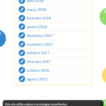
abril 2018
março 2018
fevereiro 2018
janeiro 2018
dezembro 2017
novembro 2017
outubro 2017
fevereiro 2017
outubro 2016
agosto 2015
Este site utiliza cookies e tecnologias semelhantes.