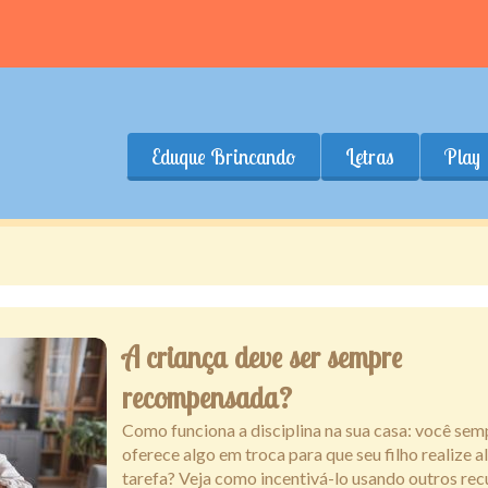
Eduque Brincando
Letras
Play
A criança deve ser sempre
recompensada?
Como funciona a disciplina na sua casa: você sem
oferece algo em troca para que seu filho realize 
tarefa? Veja como incentivá-lo usando outros rec