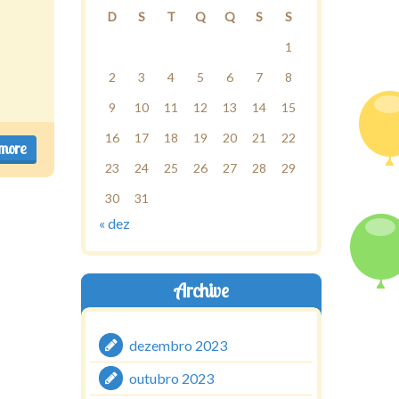
D
S
T
Q
Q
S
S
1
2
3
4
5
6
7
8
9
10
11
12
13
14
15
16
17
18
19
20
21
22
more
23
24
25
26
27
28
29
30
31
« dez
Archive
dezembro 2023
outubro 2023