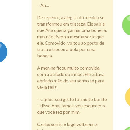
– Ah…
De repente, a alegria do menino se
transformou em tristeza. Ele sabia
que Ana queria ganhar uma boneca,
mas não tivera a mesma sorte que
ele. Comovido, voltou ao posto de
troca e trocou a bola por uma
boneca.
A menina ficou muito comovida
com a atitude do irmão. Ele estava
abrindo mão do seu sonho só para
vê-la feliz.
– Carlos, seu gesto foi muito bonito
– disse Ana. Jamais vou esquecer o
que você fez por mim.
Carlos sorriu e logo voltaram a