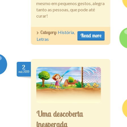
mesmo em pequenos gestos, alegra
tanto as pessoas, que pode até
curar!
Category:
História
,
Read more
Letras
2
out.2019
Uma descoberta
inesperada