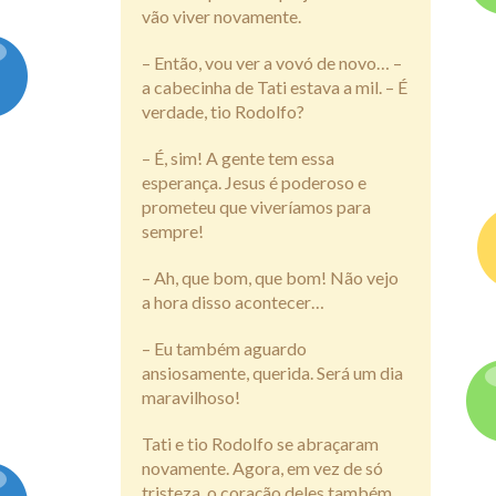
vão viver novamente.
– Então, vou ver a vovó de novo… –
a cabecinha de Tati estava a mil. – É
verdade, tio Rodolfo?
– É, sim! A gente tem essa
esperança. Jesus é poderoso e
prometeu que viveríamos para
sempre!
– Ah, que bom, que bom! Não vejo
a hora disso acontecer…
– Eu também aguardo
ansiosamente, querida. Será um dia
maravilhoso!
Tati e tio Rodolfo se abraçaram
novamente. Agora, em vez de só
tristeza, o coração deles também