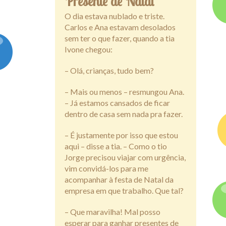
Presente de Natal
O dia estava nublado e triste.
Carlos e Ana estavam desolados
sem ter o que fazer, quando a tia
Ivone chegou:
– Olá, crianças, tudo bem?
– Mais ou menos – resmungou Ana.
– Já estamos cansados de ficar
dentro de casa sem nada pra fazer.
– É justamente por isso que estou
aqui – disse a tia. – Como o tio
Jorge precisou viajar com urgência,
vim convidá-los para me
acompanhar à festa de Natal da
empresa em que trabalho. Que tal?
– Que maravilha! Mal posso
esperar para ganhar presentes de