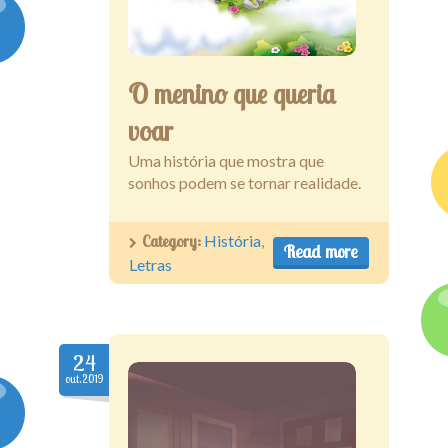
Assine
O menino que queria
voar
Uma história que mostra que
sonhos podem se tornar realidade.
Category:
História
,
Read more
Letras
24
out.2019