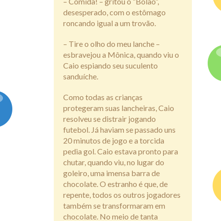
– Comida! – gritou o “Bolão”,
desesperado, com o estômago
roncando igual a um trovão.
– Tire o olho do meu lanche –
esbravejou a Mônica, quando viu o
Caio espiando seu suculento
sanduíche.
Como todas as crianças
protegeram suas lancheiras, Caio
resolveu se distrair jogando
futebol. Já haviam se passado uns
20 minutos de jogo e a torcida
pedia gol. Caio estava pronto para
chutar, quando viu, no lugar do
goleiro, uma imensa barra de
chocolate. O estranho é que, de
repente, todos os outros jogadores
também se transformaram em
chocolate. No meio de tanta