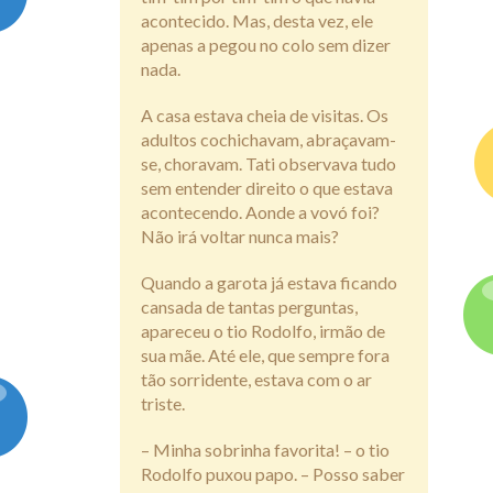
acontecido. Mas, desta vez, ele
apenas a pegou no colo sem dizer
nada.
A casa estava cheia de visitas. Os
adultos cochichavam, abraçavam-
se, choravam. Tati observava tudo
sem entender direito o que estava
acontecendo. Aonde a vovó foi?
Não irá voltar nunca mais?
Quando a garota já estava ficando
cansada de tantas perguntas,
apareceu o tio Rodolfo, irmão de
sua mãe. Até ele, que sempre fora
tão sorridente, estava com o ar
triste.
– Minha sobrinha favorita! – o tio
Rodolfo puxou papo. – Posso saber