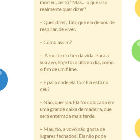
morreu, certo? Mas… o que isso
realmente quer dizer?
– Quer dizer, Tati, que ela deixou de
respirar, de viver.
– Como assim?
–
A morte é o fim da vida. Para a
sua avó, hoje foi o último dia, como
o fim de um filme.
– E para onde ela foi? Ela está no
céu?
– Não, querida. Ela foi colocada em
uma grande caixa de madeira, que
será enterrada mais tarde.
– Mas, tio, a vovó não gosta de
lugares fechados! Ela não pode