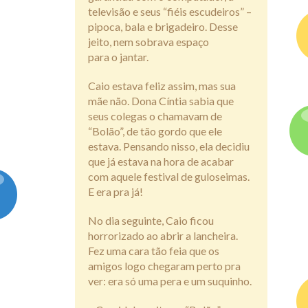
televisão e seus “fiéis escudeiros” –
pipoca, bala e brigadeiro. Desse
jeito, nem sobrava espaço
para o jantar.
Caio estava feliz assim, mas sua
mãe não. Dona Cíntia sabia que
seus colegas o chamavam de
“Bolão”, de tão gordo que ele
estava. Pensando nisso, ela decidiu
que já estava na hora de acabar
com aquele festival de guloseimas.
E era pra já!
No dia seguinte, Caio ficou
horrorizado ao abrir a lancheira.
Fez uma cara tão feia que os
amigos logo chegaram perto pra
ver: era só uma pera e um suquinho.