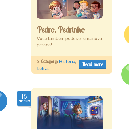
Pedro, Pedrinho
Você também pode ser uma nova
pessoa!
Category:
História
,
Read more
Letras
16
out.2019