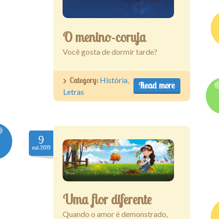
O menino-coruja
Você gosta de dormir tarde?
Category:
História
,
Read more
Letras
9
out.2019
Uma flor diferente
Quando o amor é demonstrado,