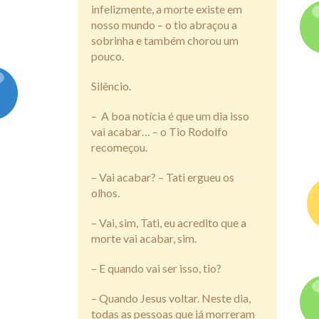
infelizmente, a morte existe em
nosso mundo – o tio abraçou a
sobrinha e também chorou um
pouco.
Silêncio.
–
A boa notícia é que um dia isso
vai acabar… – o Tio Rodolfo
recomeçou.
– Vai acabar? – Tati ergueu os
olhos.
– Vai, sim, Tati, eu acredito que a
morte vai acabar, sim.
– E quando vai ser isso, tio?
– Quando Jesus voltar. Neste dia,
todas as pessoas que já morreram