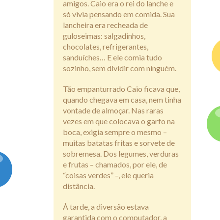
amigos. Caio era o rei do lanche e
só vivia pensando em comida. Sua
lancheira era recheada de
guloseimas: salgadinhos,
chocolates, refrigerantes,
sanduíches… E ele comia tudo
sozinho, sem dividir com ninguém.
Tão empanturrado Caio ficava que,
quando chegava em casa, nem tinha
vontade de almoçar. Nas raras
vezes em que colocava o garfo na
boca, exigia sempre o mesmo –
muitas batatas fritas e sorvete de
sobremesa. Dos legumes, verduras
e frutas – chamados, por ele, de
“coisas verdes” –, ele queria
distância.
À tarde, a diversão estava
garantida com o computador, a