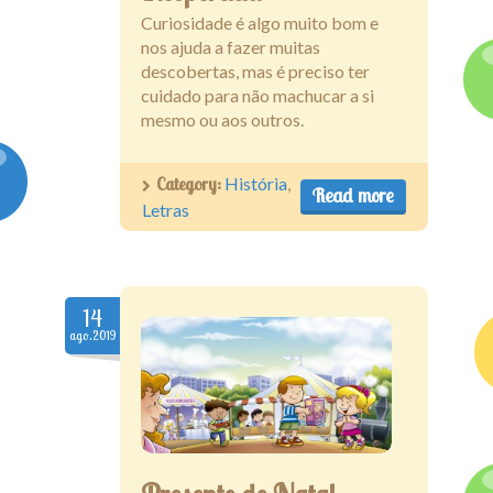
Curiosidade é algo muito bom e
nos ajuda a fazer muitas
descobertas, mas é preciso ter
cuidado para não machucar a si
mesmo ou aos outros.
Category:
História
,
Read more
Letras
14
ago.2019