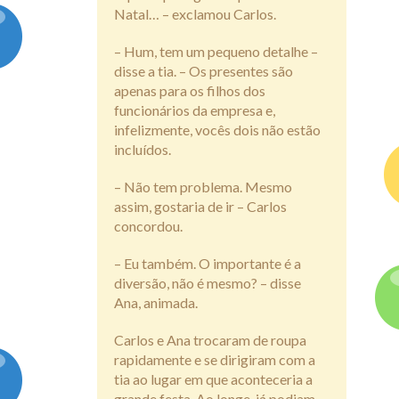
Natal… – exclamou Carlos.
– Hum, tem um pequeno detalhe –
disse a tia. – Os presentes são
apenas para os filhos dos
funcionários da empresa e,
infelizmente, vocês dois não estão
incluídos.
– Não tem problema. Mesmo
assim, gostaria de ir – Carlos
concordou.
– Eu também. O importante é a
diversão, não é mesmo? – disse
Ana, animada.
Carlos e Ana trocaram de roupa
rapidamente e se dirigiram com a
tia ao lugar em que aconteceria a
grande festa. Ao longe, já podiam