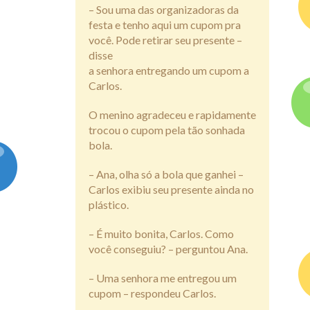
– Sou uma das organizadoras da
festa e tenho aqui um cupom pra
você. Pode retirar seu presente –
disse
a senhora entregando um cupom a
Carlos.
O menino agradeceu e rapidamente
trocou o cupom pela tão sonhada
bola.
– Ana, olha só a bola que ganhei –
Carlos exibiu seu presente ainda no
plástico.
– É muito bonita, Carlos. Como
você conseguiu? – perguntou Ana.
– Uma senhora me entregou um
cupom – respondeu Carlos.