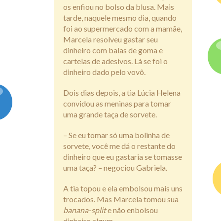
os enfiou no bolso da blusa. Mais
tarde, naquele mesmo dia, quando
foi ao supermercado com a mamãe,
Marcela resolveu gastar seu
dinheiro com balas de goma e
cartelas de adesivos. Lá se foi o
dinheiro dado pelo vovô.
Dois dias depois, a tia Lúcia Helena
convidou as meninas para tomar
uma grande taça de sorvete.
– Se eu tomar só uma bolinha de
sorvete, você me dá o restante do
dinheiro que eu gastaria se tomasse
uma taça? – negociou Gabriela.
A tia topou e ela embolsou mais uns
trocados. Mas Marcela tomou sua
banana-split
e não enbolsou
dinheiro algum.