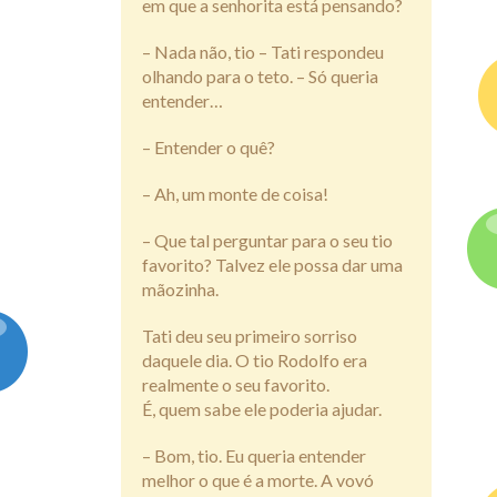
em que a senhorita está pensando?
– Nada não, tio – Tati respondeu
olhando para o teto. – Só queria
entender…
– Entender o quê?
– Ah, um monte de coisa!
– Que tal perguntar para o seu tio
favorito? Talvez ele possa dar uma
mãozinha.
Tati deu seu primeiro sorriso
daquele dia. O tio Rodolfo era
realmente o seu favorito.
É, quem sabe ele poderia ajudar.
– Bom, tio. Eu queria entender
melhor o que é a morte. A vovó