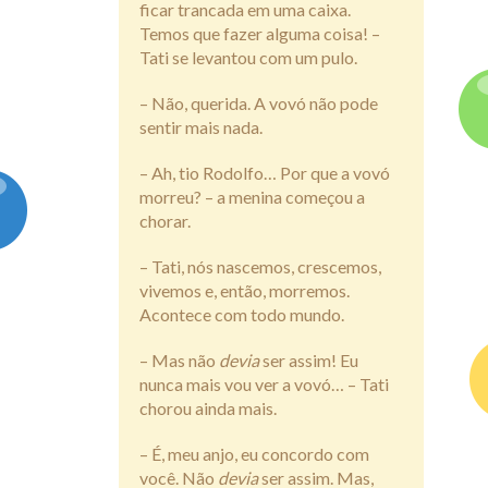
ficar trancada em uma caixa.
Temos que fazer alguma coisa! –
Tati se levantou com um pulo.
– Não, querida. A vovó não pode
sentir mais nada.
– Ah, tio Rodolfo… Por que a vovó
morreu? – a menina começou a
chorar.
– Tati, nós nascemos, crescemos,
vivemos e, então, morremos.
Acontece com todo mundo.
– Mas não
devia
ser assim! Eu
nunca mais vou ver a vovó… – Tati
chorou ainda mais.
– É, meu anjo, eu concordo com
você. Não
devia
ser assim. Mas,