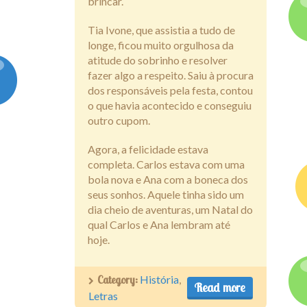
brincar.
Tia Ivone, que assistia a tudo de
longe, ficou muito orgulhosa da
atitude do sobrinho e resolver
fazer algo a respeito. Saiu à procura
dos responsáveis pela festa, contou
o que havia acontecido e conseguiu
outro cupom.
Agora, a felicidade estava
completa. Carlos estava com uma
bola nova e Ana com a boneca dos
seus sonhos. Aquele tinha sido um
dia cheio de aventuras, um Natal do
qual Carlos e Ana lembram até
hoje.
Category:
História
,
Read more
Letras