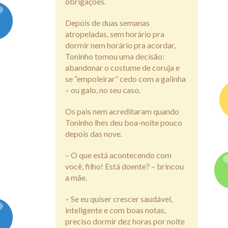
obrigações.
Depois de duas semanas
atropeladas, sem horário pra
dormir nem horário pra acordar,
Toninho tomou uma decisão:
abandonar o costume de coruja e
se “empoleirar” cedo com a galinha
– ou galo, no seu caso.
Os pais nem acreditaram quando
Toninho lhes deu boa-noite pouco
depois das nove.
– O que está acontecendo com
você, filho! Está doente? – brincou
a mãe.
– Se eu quiser crescer saudável,
inteligente e com boas notas,
preciso dormir dez horas por noite