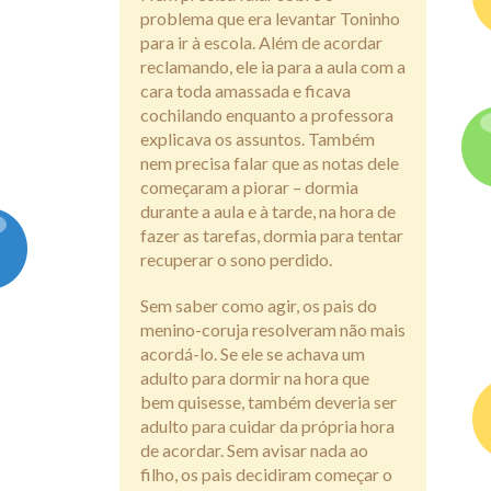
problema que era levantar Toninho
para ir à escola. Além de acordar
reclamando, ele ia para a aula com a
cara toda amassada e ficava
cochilando enquanto a professora
explicava os assuntos. Também
nem precisa falar que as notas dele
começaram a piorar – dormia
durante a aula e à tarde, na hora de
fazer as tarefas, dormia para tentar
recuperar o sono perdido.
Sem saber como agir, os pais do
menino-coruja resolveram não mais
acordá-lo. Se ele se achava um
adulto para dormir na hora que
bem quisesse, também deveria ser
adulto para cuidar da própria hora
de acordar. Sem avisar nada ao
filho, os pais decidiram começar o