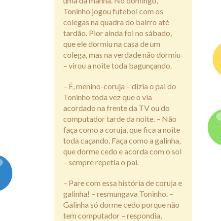
uma da manhã. No domingo,
Toninho jogou futebol com os
colegas na quadra do bairro até
tardão. Pior ainda foi no sábado,
que ele dormiu na casa de um
colega, mas na verdade não dormiu
– virou a noite toda bagunçando.
– Ê, menino-coruja – dizia o pai do
Toninho toda vez que o via
acordado na frente da TV ou do
computador tarde da noite. – Não
faça como a coruja, que fica a noite
toda caçando. Faça como a galinha,
que dorme cedo e acorda com o sol
– sempre repetia o pai.
– Pare com essa história de coruja e
galinha! – resmungava Toninho. –
Galinha só dorme cedo porque não
tem computador – respondia,