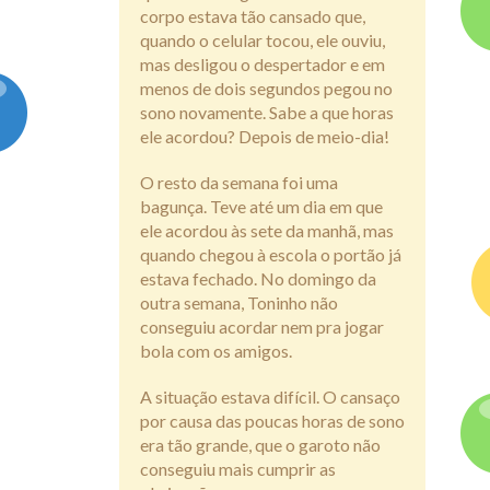
corpo estava tão cansado que,
quando o celular tocou, ele ouviu,
mas desligou o despertador e em
menos de dois segundos pegou no
sono novamente. Sabe a que horas
ele acordou? Depois de meio-dia!
O resto da semana foi uma
bagunça. Teve até um dia em que
ele acordou às sete da manhã, mas
quando chegou à escola o portão já
estava fechado. No domingo da
outra semana, Toninho não
conseguiu acordar nem pra jogar
bola com os amigos.
A situação estava difícil. O cansaço
por causa das poucas horas de sono
era tão grande, que o garoto não
conseguiu mais cumprir as