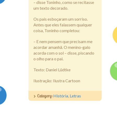
– disse Toninho, como se recitasse
um texto decorado.
Os pais esboçaram um sorriso.
Antes que eles falassem qualquer
coisa, Toninho completou:
– E nem pensem que precisam me
acordar amanhã. O menino-galo
acorda com o sol – disse, piscando
o olho para o pai.
Texto: Daniel Lüdtke
Ilustração: Ilustra Cartoon
Category:
História
,
Letras