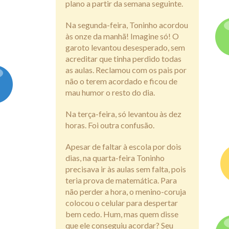
plano a partir da semana seguinte.
Na segunda-feira, Toninho acordou
às onze da manhã! Imagine só! O
garoto levantou desesperado, sem
acreditar que tinha perdido todas
as aulas. Reclamou com os pais por
não o terem acordado e ficou de
mau humor o resto do dia.
Na terça-feira, só levantou às dez
horas. Foi outra confusão.
Apesar de faltar à escola por dois
dias, na quarta-feira Toninho
precisava ir às aulas sem falta, pois
teria prova de matemática. Para
não perder a hora, o menino-coruja
colocou o celular para despertar
bem cedo. Hum, mas quem disse
que ele conseguiu acordar? Seu