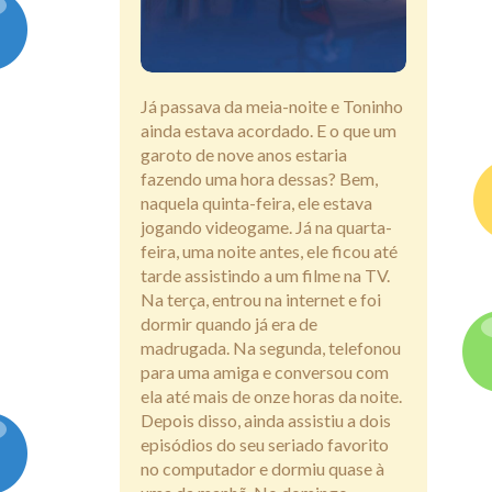
Assine
Já passava da meia-noite e Toninho
ainda estava acordado. E o que um
garoto de nove anos estaria
fazendo uma hora dessas? Bem,
naquela quinta-feira, ele estava
jogando videogame. Já na quarta-
feira, uma noite antes, ele ficou até
tarde assistindo a um filme na TV.
Na terça, entrou na internet e foi
dormir quando já era de
madrugada. Na segunda, telefonou
para uma amiga e conversou com
ela até mais de onze horas da noite.
Depois disso, ainda assistiu a dois
episódios do seu seriado favorito
no computador e dormiu quase à