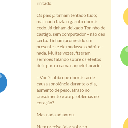
irritado.
Os pais já tinham tentado tudo;
mas nada fazia o garoto dormir
cedo. Já tinham deixado Toninho de
castigo, sem computador – não deu
certo. Tinham prometido um
presente se ele mudasse o hábito –
nada. Muitas vezes, fizeram
sermões falando sobre os efeitos
de ir para a cama naquele horário:
– Você sabia que dormir tarde
causa sonolência durante o dia,
aumento de peso, atraso no
crescimento e até problemas no
coração?
Mas nada adiantou.
Nem precisa falar sobre o