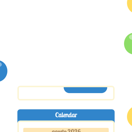
ASSINE AQUI
Calendar
agosto 2026