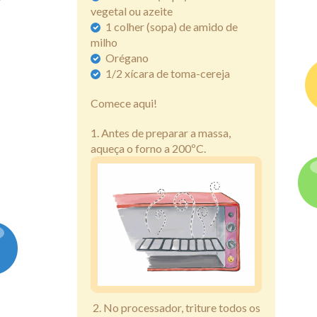
vegetal ou azeite
1 colher (sopa) de amido de
milho
Orégano
1/2 xícara de toma-cereja
Comece aqui!
1. Antes de preparar a massa,
aqueça o forno a 200ºC.
2. No processador, triture todos os