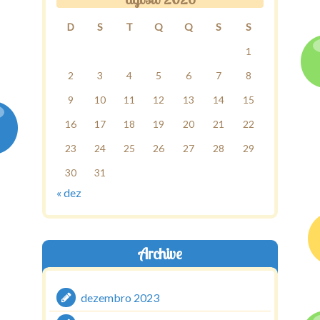
D
S
T
Q
Q
S
S
1
2
3
4
5
6
7
8
9
10
11
12
13
14
15
16
17
18
19
20
21
22
23
24
25
26
27
28
29
30
31
« dez
Archive
dezembro 2023