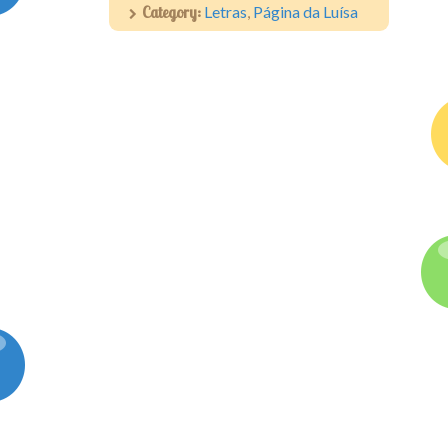
Category:
Letras
,
Página da Luísa