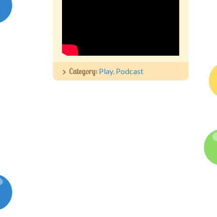
Category:
Play
,
Podcast