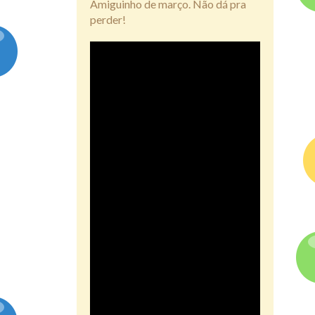
Amiguinho de março. Não dá pra
perder!
Assine