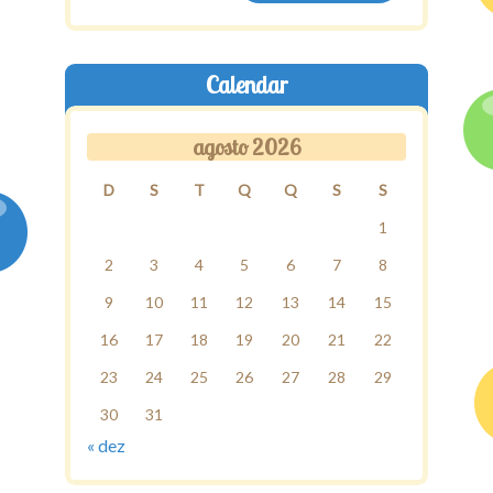
Calendar
agosto 2026
D
S
T
Q
Q
S
S
1
2
3
4
5
6
7
8
9
10
11
12
13
14
15
16
17
18
19
20
21
22
23
24
25
26
27
28
29
30
31
« dez