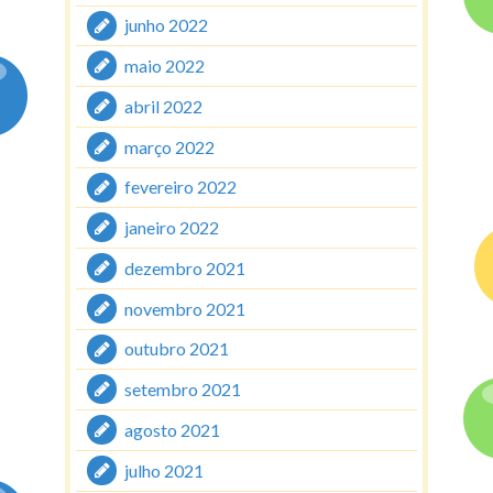
junho 2022
maio 2022
abril 2022
março 2022
fevereiro 2022
janeiro 2022
dezembro 2021
novembro 2021
outubro 2021
setembro 2021
agosto 2021
julho 2021