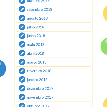
outubro 2018
setembro 2018
agosto 2018
julho 2018
junho 2018
maio 2018
abril 2018
março 2018
fevereiro 2018
janeiro 2018
dezembro 2017
novembro 2017
outubro 2017