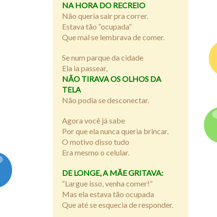
NA HORA DO RECREIO
Não queria sair pra correr.
Estava tão “ocupada”
Que mal se lembrava de comer.
Se num parque da cidade
Ela ia passear,
NÃO TIRAVA OS OLHOS DA
TELA
Não podia se desconectar.
Agora você já sabe
Por que ela nunca queria brincar.
O motivo disso tudo
Era mesmo o celular.
DE LONGE, A MÃE GRITAVA:
“Largue isso, venha comer!”
Mas ela estava tão ocupada
Que até se esquecia de responder.