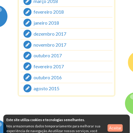
março 2018
fevereiro 2018
janeiro 2018
dezembro 2017
novembro 2017
outubro 2017
fevereiro 2017
outubro 2016
agosto 2015
Este site utiliza cookies e tecnologias semelhantes.
Nós armazenamos dados temporariamente para melhorar sua
Aceitar
experiência de navegação. Ao utilizar nossos serviços, você