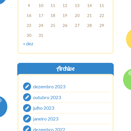
9
10
11
12
13
14
15
16
17
18
19
20
21
22
23
24
25
26
27
28
29
30
31
« dez
Archive
dezembro 2023
outubro 2023
julho 2023
janeiro 2023
dezembro 2022