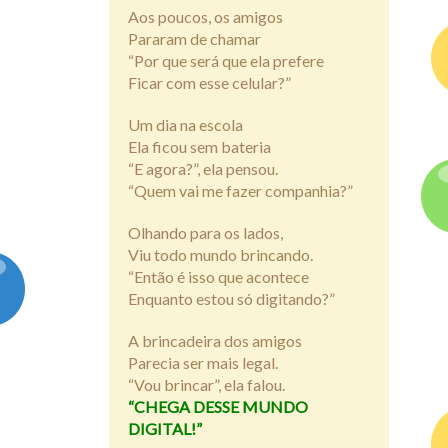
Aos poucos, os amigos
Pararam de chamar
“Por que será que ela prefere
Ficar com esse celular?”
Um dia na escola
Ela ficou sem bateria
“E agora?”, ela pensou.
“Quem vai me fazer companhia?”
Olhando para os lados,
Viu todo mundo brincando.
“Então é isso que acontece
Enquanto estou só digitando?”
A brincadeira dos amigos
Parecia ser mais legal.
“Vou brincar”, ela falou.
“CHEGA DESSE MUNDO
DIGITAL!”