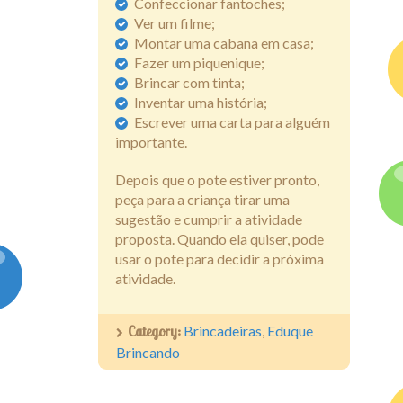
Confeccionar fantoches;
Ver um filme;
Montar uma cabana em casa;
Fazer um piquenique;
Brincar com tinta;
Inventar uma história;
Escrever uma carta para alguém
importante.
Depois que o pote estiver pronto,
peça para a criança tirar uma
sugestão e cumprir a atividade
proposta. Quando ela quiser, pode
usar o pote para decidir a próxima
atividade.
Category:
Brincadeiras
,
Eduque
Brincando