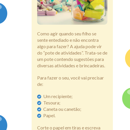
Assine
Como agir quando seu filho se
sente entediado e não encontra
algo para fazer? A ajuda pode vir
do “pote de atividades”. Trata-se de
um pote contendo sugestões para
diversas atividades e brincadeiras.
Para fazer o seu, você vai precisar
de:
Um recipiente;
Tesoura;
Caneta ou canetão;
Papel.
Corte o papel em tiras e escreva