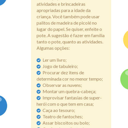
atividades e brincadeiras
apropriadas para a idade da
criança. Você também pode usar
palitos de madeira de picolé no
lugar do papel. Se quiser, enfeite o
pote. A sugestão é fazer em família
tanto o pote, quanto as atividades.
Algumas opções:
Ler um livro;
Jogo de tabuleiro;
Procurar dez itens de
determinada cor no menor tempo;
Observar as nuvens;
Montar um quebra-cabeça;
Improvisar fantasias de super-
herói com o que tem em casa;
Caça ao tesouro;
Teatro de fantoches;
Assar biscoitos ou bolo;