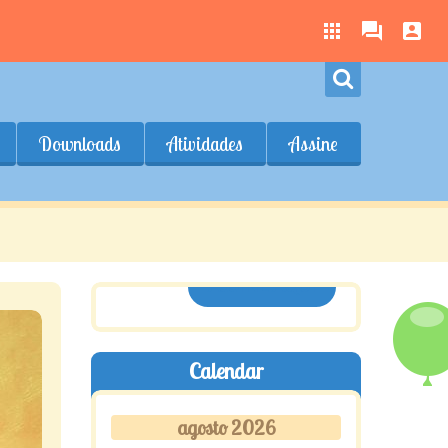
Downloads
Atividades
Assine
ASSINE AQUI
Calendar
agosto 2026