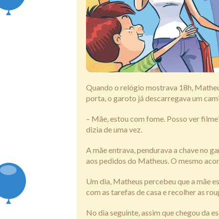
Quando o relógio mostrava 18h, Matheus
porta, o garoto já descarregava um cam
– Mãe, estou com fome. Posso ver filme?
dizia de uma vez.
A mãe entrava, pendurava a chave no ga
aos pedidos do Matheus. O mesmo acont
Um dia, Matheus percebeu que a mãe esta
com as tarefas de casa e recolher as rou
No dia seguinte, assim que chegou da e