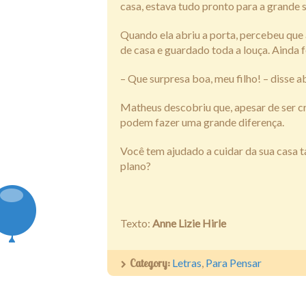
casa, estava tudo pronto para a grande 
Quando ela abriu a porta, percebeu que 
de casa e guardado toda a louça. Ainda 
– Que surpresa boa, meu filho! – disse 
Matheus descobriu que, apesar de ser cr
podem fazer uma grande diferença.
Você tem ajudado a cuidar da sua casa 
plano?
Texto:
Anne Lizie Hirle
Category:
Letras
,
Para Pensar