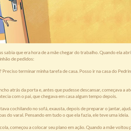
 sabia que era hora de a mãe chegar do trabalho. Quando ela abri
inhão de pedidos:
 Preciso terminar minha tarefa de casa. Posso ir na casa do Pedri
ncho atrás da porta e, antes que pudesse descansar, começava a a
ecia com o pai, que chegava em casa algum tempo depois.
va cochilando no sofá, exausta, depois de preparar o jantar, ajud
pas do varal. Pensando em tudo o que ela fazia, ele teve uma ideia.
scola, começou a colocar seu plano em ação. Quando a mãe voltou 