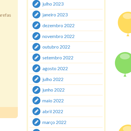
julho 2023
janeiro 2023
arefas
dezembro 2022
novembro 2022
outubro 2022
setembro 2022
agosto 2022
julho 2022
junho 2022
maio 2022
abril 2022
março 2022