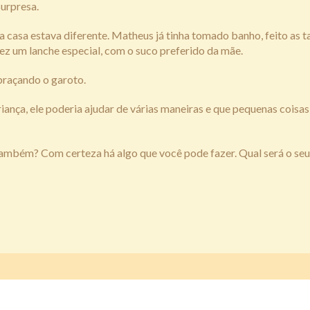
surpresa.
a casa estava diferente. Matheus já tinha tomado banho, feito as t
fez um lanche especial, com o suco preferido da mãe.
abraçando o garoto.
iança, ele poderia ajudar de várias maneiras e que pequenas coisas
também? Com certeza há algo que você pode fazer. Qual será o seu