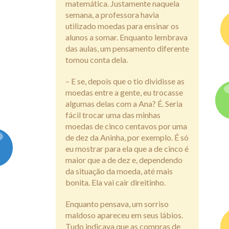
matemática. Justamente naquela
semana, a professora havia
utilizado moedas para ensinar os
alunos a somar. Enquanto lembrava
das aulas, um pensamento diferente
tomou conta dela.
– E se, depois que o tio dividisse as
moedas entre a gente, eu trocasse
algumas delas com a Ana? É. Seria
fácil trocar uma das minhas
moedas de cinco centavos por uma
de dez da Aninha, por exemplo. É só
eu mostrar para ela que a de cinco é
maior que a de dez e, dependendo
da situação da moeda, até mais
bonita. Ela vai cair direitinho.
Enquanto pensava, um sorriso
maldoso apareceu em seus lábios.
Tudo indicava que as compras de