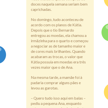
doces naquela semana seriam bem
caprichadas.
No domingo, tudo aconteceu de
acordo com os planos de Kátia.
Depois que o tio Bernardo
entregou as moedas, ela chamou a
irmãzinha para o quarto e começou
a negociar as de tamanho maior e
de cores mais brilhantes. Quando
acabaram as trocas, o valor que
Kátia possuía em moedas era três
vezes maior que o de Ana.
Na mesma tarde, a mamãe foi à
padaria comprar alguns pães e
levou as garotas.
– Quero tudo isso aqui em balas –
pediu a pequena Ana, enquanto