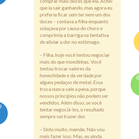
comprar mais doces que ela. Achei
que ia sair ganhando, mas agora eu
preferia ficar sem ter nem um dos
doces – contava a filha enquanto
soluçava por causa do choro e
comprimia a barriga na tentativa
de aliviar a dor no estômago.
– Filha, hoje você tentou negociar
mais do que moedinhas. Você
tentou trocar valores da
honestidade e da verdade por
alguns pedaços de metal. Essa
troca nunca vale a pena, porque
nossos princípios não podem ser
vendidos. Além disso, se você
tentar negociá-los, o resultado
sempre vai trazer dor.
– Sinto muito, mamãe. Não vou
mais fazer isso. Mas, eu ainda