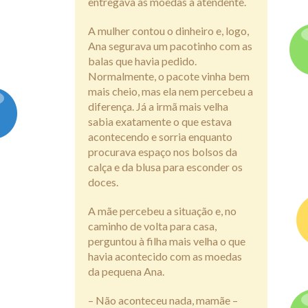
entregava as moedas à atendente.
A mulher contou o dinheiro e, logo,
Ana segurava
um pacotinho com as
balas que havia pedido.
Normalmente, o pacote vinha bem
mais cheio, mas ela nem percebeu a
diferença. Já a irmã mais velha
sabia exatamente o que estava
acontecendo e sorria enquanto
procurava espaço nos bolsos da
calça e da blusa para esconder os
doces.
A mãe percebeu a situação e, no
caminho de volta para casa,
perguntou à filha mais velha o que
havia acontecido com as moedas
da pequena Ana.
– Não aconteceu nada, mamãe –