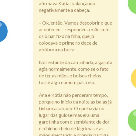
afirmava Kátia, balançando
negativamente a cabeça.
– Ok, então. Vamos descobrir o que
aconteceu – respondeu a mãe com
os olhar fixo na filha, que já
colocava o primeiro doce de
abóbora na boca.
No restante da caminhada, a garota
agia normalmente, como se o fato
de ter as mãos e bolsos cheios
fosse algo comum para ela.
Ana e Kátia não perderam tempo,
porque no início da noite as balas já
tinham acabado. O que havia no
lugar das guloseimas era uma
garotinha com o semblante de dor,
o olhinho cheio de lágrimas e as
mãos apertando a própria barriga.