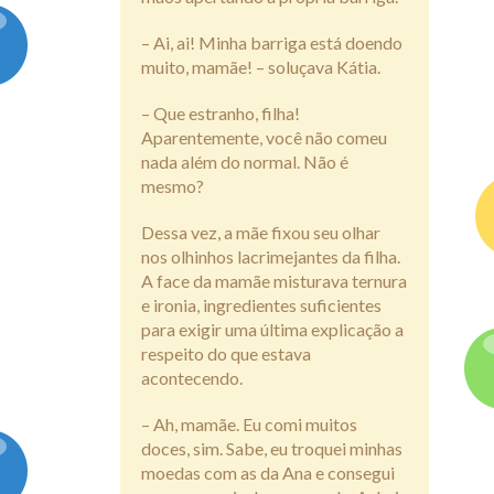
– Ai, ai! Minha barriga está doendo
muito, mamãe! – soluçava Kátia.
– Que estranho, filha!
Aparentemente, você não comeu
nada além do normal. Não é
mesmo?
Dessa vez, a mãe fixou seu olhar
nos olhinhos lacrimejantes da filha.
A face da mamãe misturava ternura
e ironia, ingredientes suficientes
para exigir uma última explicação a
respeito do que estava
acontecendo.
– Ah, mamãe. Eu comi muitos
doces, sim. Sabe, eu troquei minhas
moedas com as da Ana e consegui