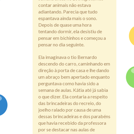
contar animais não estava
adiantando. Parecia que tudo
espantava ainda mais o sono.
Depois de quase uma hora
tentando dormir, ela desistiu de
pensar em bichinhos e começou a
pensar no dia seguinte.
Ela imaginava o tio Bernardo
descendo do carro, caminhando em
direção à porta de casa e lhe dando
um abraço bem apertado enquanto
perguntava como havia sido a
semana de aulas. Kátia até já sabia
o que dizer. Ela contaria a respeito
das brincadeiras do recreio, do
joelho ralado por causa de uma
dessas brincadeiras e dos parabéns
que havia recebido da professora
por se destacar nas aulas de