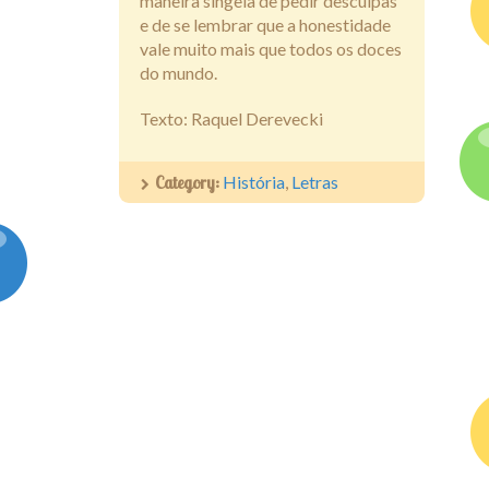
maneira singela de pedir desculpas
e de se lembrar que a honestidade
vale muito mais que todos os doces
do mundo.
Texto: Raquel Derevecki
Category:
História
,
Letras