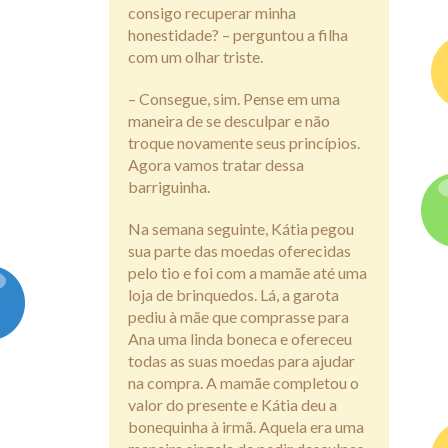
consigo recuperar minha
honestidade? – perguntou a filha
com um olhar triste.
– Consegue, sim. Pense em uma
maneira de se desculpar e não
troque novamente seus princípios.
Agora vamos tratar dessa
barriguinha.
Na semana seguinte, Kátia pegou
sua parte das moedas oferecidas
pelo tio e foi com a mamãe até uma
loja de brinquedos. Lá, a garota
pediu à mãe que comprasse para
Ana uma linda boneca e ofereceu
todas as suas moedas para ajudar
na compra. A mamãe completou o
valor do presente e Kátia deu a
bonequinha à irmã. Aquela era uma