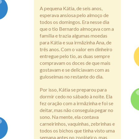
A pequena Kátia, de seis anos,
Assine
esperava ansiosa pelo almoço de
todos os domingos. Era nesse dia
que o tio Bernardo almoçava com a
família e trazia algumas moedas
para Kátia e sua irmãzinha Ana, de
três anos. Com o valor em dinheiro
entregue pelo tio, as duas sempre
compravam os doces de que mais
gostavam e se deliciavam com as
guloseimas no restante do dia.
Por isso, Kátia se preparou para
dormir cedo no sábado à noite. Ela
fez oração com a irmãzinha e foi se
deitar, mas não conseguia pegar no
sono. Na mente, ela contava
carneirinhos, vaquinhas, zebrinhas e
todos os bichos que tinha visto uma
semana antes no zoológico, mas