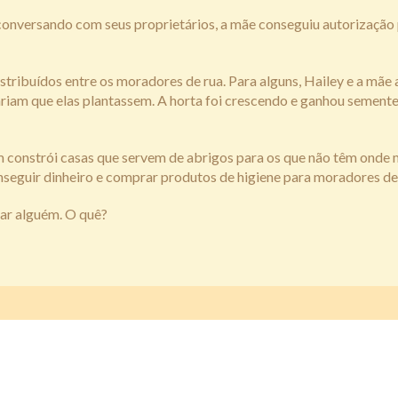
 conversando com seus proprietários, a mãe conseguiu autorização
stribuídos entre os moradores de rua. Para alguns, Hailey e a mãe 
riam que elas plantassem. A horta foi crescendo e ganhou semente
m constrói casas que servem de abrigos para os que não têm onde 
nseguir dinheiro e comprar produtos de higiene para moradores de
ar alguém. O quê?