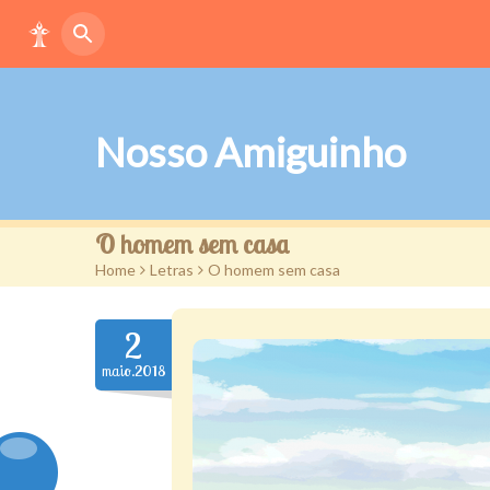
Nosso Amiguinho
O homem sem casa
Home
>
Letras
>
O homem sem casa
2
maio.2018