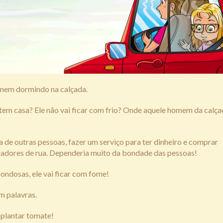
omem dormindo na calçada.
o tem casa? Ele não vai ficar com frio? Onde aquele homem da calça
 de outras pessoas, fazer um serviço para ter dinheiro e comprar
oradores de rua. Dependeria muito da bondade das pessoas!
bondosas, ele vai ficar com fome!
m palavras.
 plantar tomate!