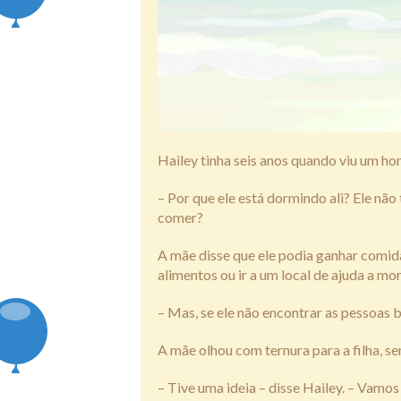
Hailey tinha seis anos quando viu um h
– Por que ele está dormindo ali? Ele nã
comer?
A mãe disse que ele podia ganhar comida
alimentos ou ir a um local de ajuda a m
– Mas, se ele não encontrar as pessoas 
A mãe olhou com ternura para a filha, se
– Tive uma ideia – disse Hailey. – Vamos