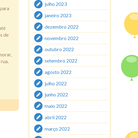
julho 2023
 para
janeiro 2023
dezembro 2022
até
s de
novembro 2022
outubro 2022
morar,
setembro 2022
 rua.
agosto 2022
julho 2022
junho 2022
maio 2022
abril 2022
março 2022