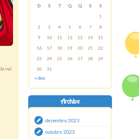
D
S
T
Q
Q
S
S
1
2
3
4
5
6
7
8
9
10
11
12
13
14
15
16
17
18
19
20
21
22
23
24
25
26
27
28
29
da vai
30
31
« dez
Archive
dezembro 2023
outubro 2023