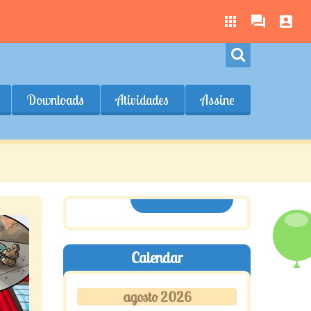
Downloads
Atividades
Assine
ASSINE AQUI
Calendar
agosto 2026