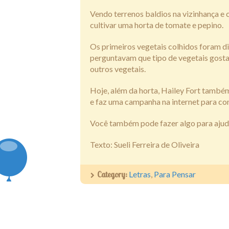
Vendo terrenos baldios na vizinhança e
cultivar uma horta de tomate e pepino.
Os primeiros vegetais colhidos foram di
perguntavam que tipo de vegetais gosta
outros vegetais.
Hoje, além da horta, Hailey Fort també
e faz uma campanha na internet para co
Você também pode fazer algo para ajud
Texto: Sueli Ferreira de Oliveira
Category:
Letras
,
Para Pensar