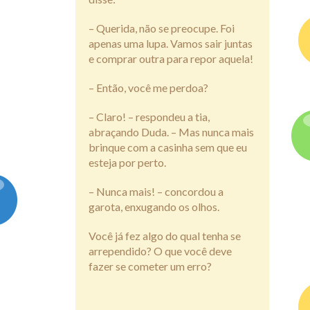
– Querida, não se preocupe. Foi
apenas uma lupa. Vamos sair juntas
e comprar outra para repor aquela!
– Então, você me perdoa?
– Claro! – respondeu a tia,
abraçando Duda. – Mas nunca mais
brinque com a casinha sem que eu
esteja por perto.
– Nunca mais! – concordou a
garota, enxugando os olhos.
Você já fez algo do qual tenha se
arrependido? O que você deve
fazer se cometer um erro?