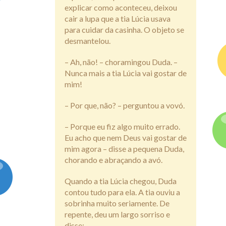
explicar como aconteceu, deixou
cair a lupa que a tia Lúcia usava
para cuidar da casinha. O objeto se
desmantelou.
– Ah, não! – choramingou Duda. –
Nunca mais a tia Lúcia vai gostar de
mim!
– Por que, não? – perguntou a vovó.
– Porque eu fiz algo muito errado.
Eu acho que nem Deus vai gostar de
mim agora – disse a pequena Duda,
chorando e abraçando a avó.
Quando a tia Lúcia chegou, Duda
contou tudo para ela. A tia ouviu a
sobrinha muito seriamente. De
repente, deu um largo sorriso e
disse: