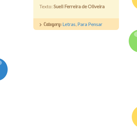
Texto:
Sueli Ferreira de Oliveira
Category:
Letras
,
Para Pensar