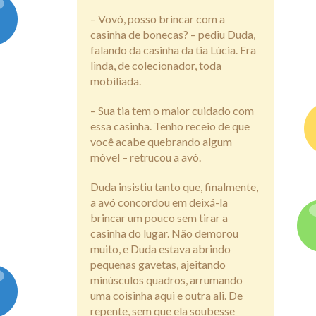
– Vovó, posso brincar com a
Assine
casinha de bonecas? – pediu Duda,
falando da casinha da tia Lúcia. Era
linda, de colecionador, toda
mobiliada.
– Sua tia tem o maior cuidado com
essa casinha. Tenho receio de que
você acabe quebrando algum
móvel – retrucou a avó.
Duda insistiu tanto que, finalmente,
a avó concordou em deixá-la
brincar um pouco sem tirar a
casinha do lugar. Não demorou
muito, e Duda estava abrindo
pequenas gavetas, ajeitando
minúsculos quadros, arrumando
uma coisinha aqui e outra ali. De
repente, sem que ela soubesse