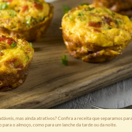
dáveis, mas ainda atrativos? Confira a receita que separamos para
o para o almoço, como para um lanche da tarde ou da noite.