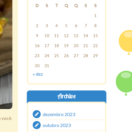
D
S
T
Q
Q
S
S
1
2
3
4
5
6
7
8
9
10
11
12
13
14
15
16
17
18
19
20
21
22
23
24
25
26
27
28
29
30
31
« dez
Archive
dezembro 2023
 você.
outubro 2023