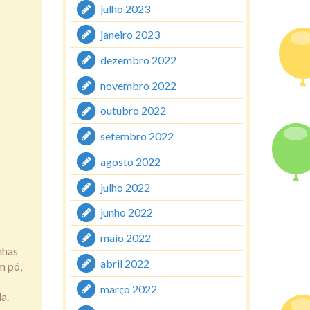
julho 2023
janeiro 2023
dezembro 2022
novembro 2022
outubro 2022
setembro 2022
agosto 2022
julho 2022
junho 2022
maio 2022
nhas
abril 2022
m pó,
março 2022
a.