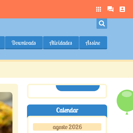
Downloads
Atividades
Assine
ASSINE AQUI
Calendar
agosto 2026