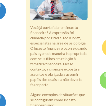
Assine
Você já ouviu falar em incesto
financeiro? A expressão foi
cunhada por Brad e Ted Klontz,
especialistas na área de psicologia.
O incesto financeiro ocorre quando
pais agem de maneira inapropriada
com seus filhos em relação à
temática financeira. Nesse
contexto, a criança é exposta a
assuntos e obrigada a assumir
papéis dos quais ela não deveria
fazer parte.
Alguns exemplos de situações que
se configuram como incesto
financeiro são: