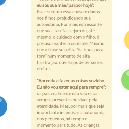
eu sou sua mãe/ pai por hoje”:
Frases como essa causam danos
nos filhos, prejudicando sua
autoestima. Por mais estressante
que suas tarefas sejam ou, até
mesmo, o cuidado com o filho, é
preciso manter o controle. Mesmo
que a frase seja dita “da boca para
fora” num momento de alta
frustração, ouvi-la pode ter sérios
efeitos.
“Aprenda a fazer as coisas sozinho.
Eu não vou estar aqui para sempre”:
os pais realmente não vão estar
sempre presentes ou viver pela
eternidade. Mas, por mais que seja
importante incentivar a autonomia
dos pequenos, há tempo e
momento para tudo. As crianças