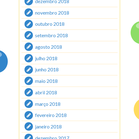
dezembro 2018
novembro 2018
outubro 2018
setembro 2018
agosto 2018
julho 2018
junho 2018
maio 2018
abril 2018
março 2018
fevereiro 2018
janeiro 2018
dezembro 2017