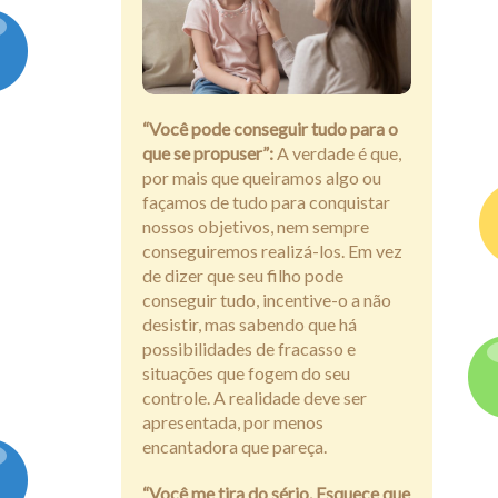
Assine
“Você pode conseguir tudo para o
que se propuser”:
A verdade é que,
por mais que queiramos algo ou
façamos de tudo para conquistar
nossos objetivos, nem sempre
conseguiremos realizá-los. Em vez
de dizer que seu filho pode
conseguir tudo, incentive-o a não
desistir, mas sabendo que há
possibilidades de fracasso e
situações que fogem do seu
controle. A realidade deve ser
apresentada, por menos
encantadora que pareça.
“Você me tira do sério. Esquece que