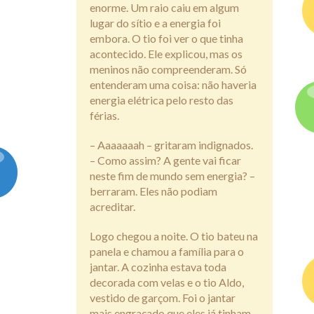
enorme. Um raio caiu em algum
lugar do sítio e a energia foi
embora. O tio foi ver o que tinha
acontecido. Ele explicou, mas os
meninos não compreenderam. Só
entenderam uma coisa: não haveria
energia elétrica pelo resto das
férias.
– Aaaaaaah – gritaram indignados.
– Como assim? A gente vai ficar
neste fim de mundo sem energia? –
berraram. Eles não podiam
acreditar.
Logo chegou a noite. O tio bateu na
panela e chamou a família para o
jantar. A cozinha estava toda
decorada com velas e o tio Aldo,
vestido de garçom. Foi o jantar
mais engraçado que eles já tinham