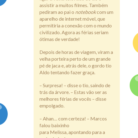
assistir a muitos filmes. Também
pediram ao pai o
notebook
com um
aparelho de internet móvel, que
permitiria a conexão com o mundo
civilizado. Agora as férias seriam
ótimas de verdade!
Depois de horas de viagem, viram a
velha porteira perto de um grande
pé de jaca e, atrás dele, o gordo tio
Aldo tentando fazer graça.
– Surpresa! – disse o tio, saindo de
trás da árvore. – Estas vão ser as
melhores férias de vocês – disse
empolgado.
– Ahan… com certeza! – Marcos
falou baixinho
para Melissa, apontando para a