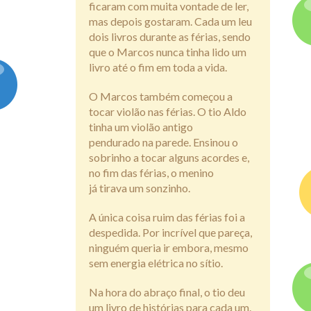
ficaram com muita vontade de ler,
mas depois gostaram. Cada um leu
dois livros durante as férias, sendo
que o Marcos nunca tinha lido um
livro até o fim em toda a vida.
O Marcos também começou a
tocar violão nas férias. O tio Aldo
tinha um violão antigo
pendurado na parede. Ensinou o
sobrinho a tocar alguns acordes e,
no fim das férias, o menino
já tirava um sonzinho.
A única coisa ruim das férias foi a
despedida. Por incrível que pareça,
ninguém queria ir embora, mesmo
sem energia elétrica no sítio.
Na hora do abraço final, o tio deu
um livro de histórias para cada um.