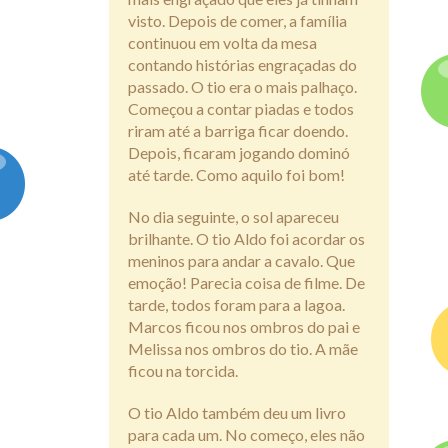
visto. Depois de comer, a família
continuou em volta da mesa
contando histórias engraçadas do
passado. O tio era o mais palhaço.
Começou a contar piadas e todos
riram até a barriga ficar doendo.
Depois, ficaram jogando dominó
até tarde. Como aquilo foi bom!
No dia seguinte, o sol apareceu
brilhante. O tio Aldo foi acordar os
meninos para andar a cavalo. Que
emoção! Parecia coisa de filme. De
tarde, todos foram para a lagoa.
Marcos ficou nos ombros do pai e
Melissa nos ombros do tio. A mãe
ficou na torcida.
O tio Aldo também deu um livro
para cada um. No começo, eles não