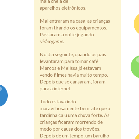
mala cheia de
aparelhos eletrônicos.
Mal entraram na casa, as crianças
foram tirando os equipamentos.
Passaram a noite jogando
videogame
.
No dia seguinte, quando os pais
levantaram para tomar café,
Marcos e Melissa já estavam
vendo filmes havia muito tempo.
Depois que se cansaram, foram
para a internet.
Tudo estava indo
maravilhosamente bem, até que à
tardinha caiu uma chuva forte. As
crianças ficaram morrendo de
medo por causa dos trovões.
Depois de um tempo, um barulho