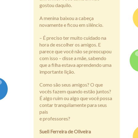
gostou daquilo.
A menina baixou a cabeça
novamente e ficou em silêncio.
– É preciso ter muito cuidado na
hora de escolher os amigos. E
parece que você não se preocupou
com isso – disse a mãe, sabendo
que a filha estava aprendendo uma
importante lição.
Como são seus amigos? O que
vocês fazem quando estão juntos?
É algo ruim ou algo que você possa
contar tranquilamente para seus
pais
e professores?
Sueli Ferreira de Oliveira