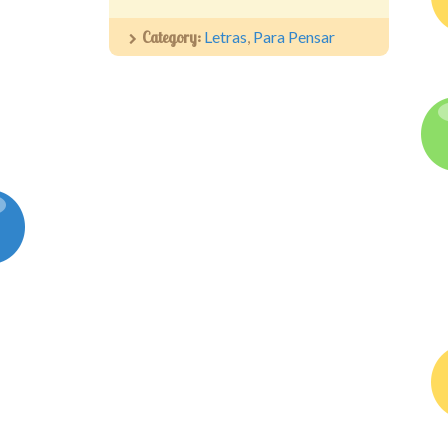
Category:
Letras
,
Para Pensar