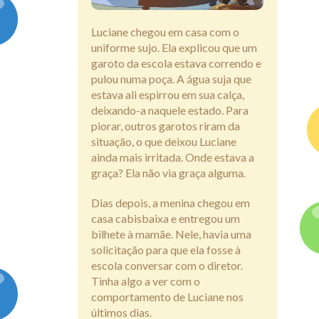
Assine
Luciane chegou em casa com o
uniforme sujo. Ela explicou que um
garoto da escola estava correndo e
pulou numa poça. A água suja que
estava ali espirrou em sua calça,
deixando-a naquele estado. Para
piorar, outros garotos riram da
situação, o que deixou Luciane
ainda mais irritada. Onde estava a
graça? Ela não via graça alguma.
Dias depois, a menina chegou em
casa cabisbaixa e entregou um
bilhete à mamãe. Nele, havia uma
solicitação para que ela fosse à
escola conversar com o diretor.
Tinha algo a ver com o
comportamento de Luciane nos
últimos dias.