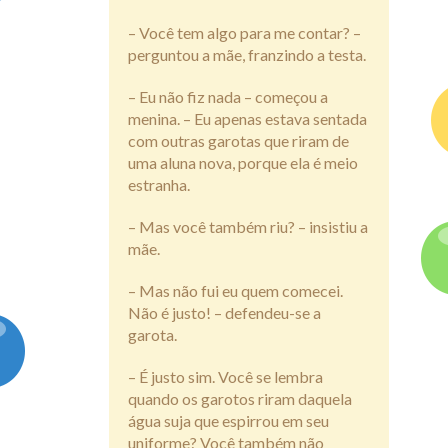
– Você tem algo para me contar? –
perguntou a mãe, franzindo a testa.
– Eu não fiz nada – começou a
menina. – Eu apenas estava sentada
com outras garotas que riram de
uma aluna nova, porque ela é meio
estranha.
– Mas você também riu? – insistiu a
mãe.
– Mas não fui eu quem comecei.
Não é justo! – defendeu-se a
garota.
– É justo sim. Você se lembra
quando os garotos riram daquela
água suja que espirrou em seu
uniforme? Você também não