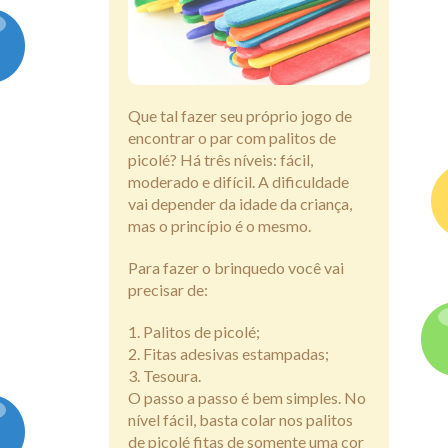
Assine
Que tal fazer seu próprio jogo de
encontrar o par com palitos de
picolé? Há três níveis: fácil,
moderado e difícil. A dificuldade
vai depender da idade da criança,
mas o princípio é o mesmo.
Para fazer o brinquedo você vai
precisar de:
Palitos de picolé;
Fitas adesivas estampadas;
Tesoura.
O passo a passo é bem simples. No
nível fácil, basta colar nos palitos
de picolé fitas de somente uma cor