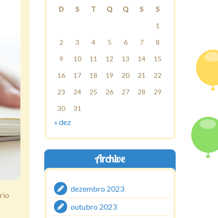
D
S
T
Q
Q
S
S
1
2
3
4
5
6
7
8
9
10
11
12
13
14
15
16
17
18
19
20
21
22
23
24
25
26
27
28
29
30
31
« dez
Archive
dezembro 2023
rio
outubro 2023