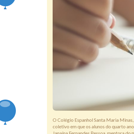
O Colégio Espanhol Santa Maria Minas, e
coletivo em que os alunos do quarto a
Janaína Fernandes Pessoa, mentora do p