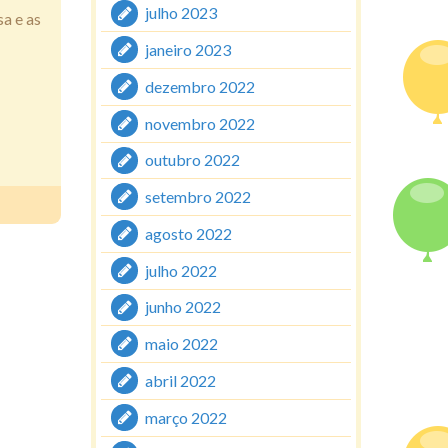
julho 2023
sa e as
janeiro 2023
dezembro 2022
novembro 2022
outubro 2022
setembro 2022
agosto 2022
julho 2022
junho 2022
maio 2022
abril 2022
março 2022