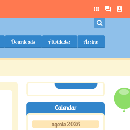
Downloads
Atividades
Assine
ASSINE AQUI
Calendar
agosto 2026