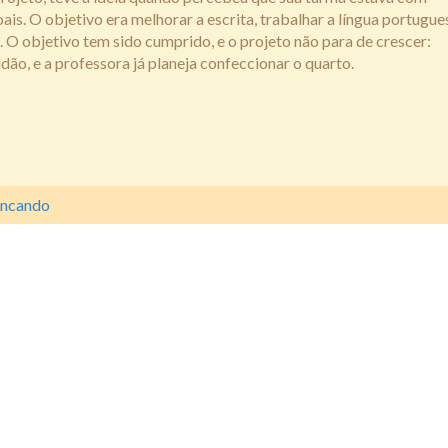
ais. O objetivo era melhorar a escrita, trabalhar a língua portugue
 O objetivo tem sido cumprido, e o projeto não para de crescer:
idão, e a professora já planeja confeccionar o quarto.
incando