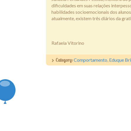
dificuldades em suas relações interpesso
habilidades socioemocionais dos alunos.
atualmente, existem três diários da grat
Rafaela Vitorino
Category:
Comportamento
,
Eduque Br