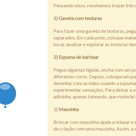
Pensando nisso, resolvemos trazer três d
1) Gaveta com texturas
Para fazer uma gaveta de texturas, pegu
separados. Em cada pote, coloque materia
tocar, analisar e explorar as texturas de
2) Espuma de barbear
Pegue algumas tigelas, encha com um po
diferentes cores. Depois, coloque um pa
desenhar com as mãos usando a espuma. E
experimentar sensações. Para deixar a a
adivinhe, apenas tateando, que material 
3)
Massinha
Brincar com massinha ajuda a relaxar e 
de criação com uma massinha. Assim, a 