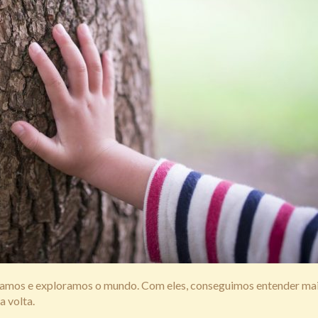
tamos e exploramos o mundo. Com eles, conseguimos entender ma
a volta.