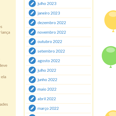
julho 2023
janeiro 2023
dezembro 2022
os
novembro 2022
riança
outubro 2022
setembro 2022
r
agosto 2022
 deve
julho 2022
 ela
junho 2022
maio 2022
abril 2022
dades
março 2022