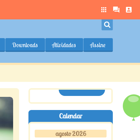
Downloads
Atividades
Assine
ASSINE AQUI
Calendar
agosto 2026