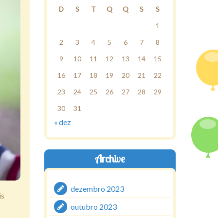
D
S
T
Q
Q
S
S
1
2
3
4
5
6
7
8
9
10
11
12
13
14
15
16
17
18
19
20
21
22
23
24
25
26
27
28
29
30
31
« dez
Archive
dezembro 2023
is
outubro 2023