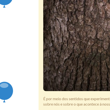
É por meio dos sentidos que experimen
sobre nós e sobre o que acontece à noss