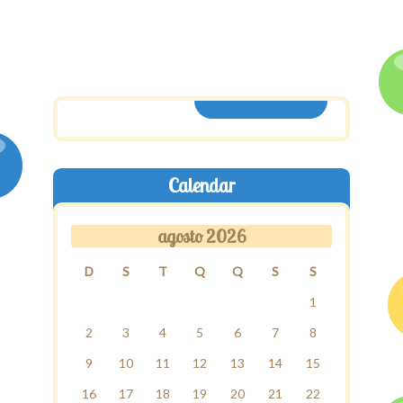
ASSINE AQUI
Calendar
agosto 2026
D
S
T
Q
Q
S
S
1
2
3
4
5
6
7
8
9
10
11
12
13
14
15
16
17
18
19
20
21
22