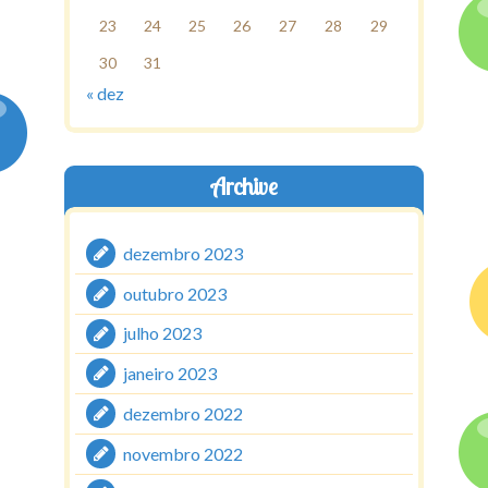
23
24
25
26
27
28
29
30
31
« dez
Archive
dezembro 2023
outubro 2023
julho 2023
janeiro 2023
dezembro 2022
novembro 2022