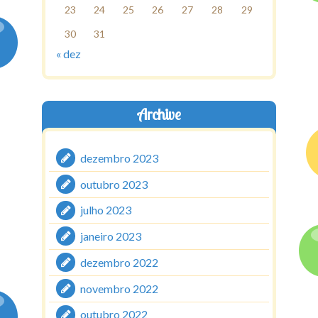
23
24
25
26
27
28
29
30
31
« dez
Archive
dezembro 2023
outubro 2023
julho 2023
janeiro 2023
dezembro 2022
novembro 2022
outubro 2022