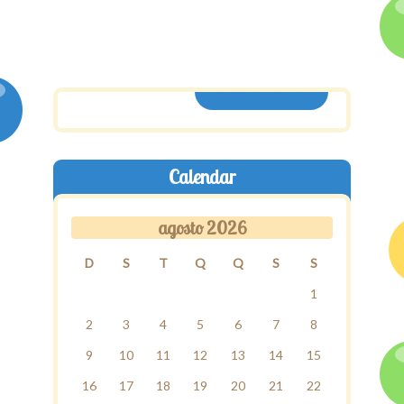
ASSINE AQUI
Calendar
agosto 2026
D
S
T
Q
Q
S
S
1
2
3
4
5
6
7
8
9
10
11
12
13
14
15
16
17
18
19
20
21
22