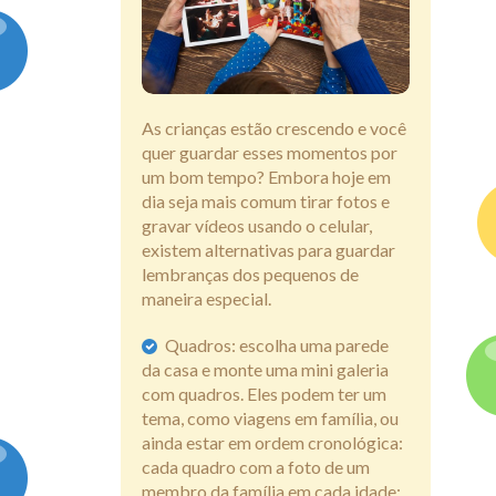
Assine
As crianças estão crescendo e você
quer guardar esses momentos por
um bom tempo? Embora hoje em
dia seja mais comum tirar fotos e
gravar vídeos usando o celular,
existem alternativas para guardar
lembranças dos pequenos de
maneira especial.
Quadros: escolha uma parede
da casa e monte uma mini galeria
com quadros. Eles podem ter um
tema, como viagens em família, ou
ainda estar em ordem cronológica:
cada quadro com a foto de um
membro da família em cada idade;