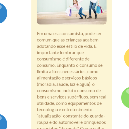
Assine
Em uma era consumista, pode ser
comum que as crianças acabem
adotando esse estilo de vida. É
importante lembrar que
consumismo é diferente de
consumo. Enquanto o consumo se
limita a itens necessários, como
alimentação e serviços básicos
(moradia, saúde, luz e água), o
consumismo inclui o consumo de
bens e serviços supérfluos, sem real
utilidade, como equipamentos de
tecnologia e entretenimento,
“atualização” constante do guarda-
roupa e do automóvel e brinquedos
e produtos “da moda”. Como evitar