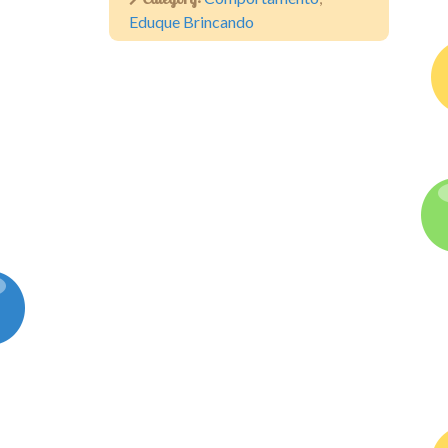
Eduque Brincando