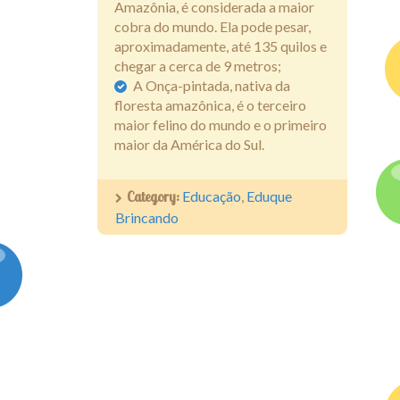
Amazônia, é considerada a maior
cobra do mundo. Ela pode pesar,
aproximadamente, até 135 quilos e
chegar a cerca de 9 metros;
A Onça-pintada, nativa da
floresta amazônica, é o terceiro
maior felino do mundo e o primeiro
maior da América do Sul.
Category:
Educação
,
Eduque
Brincando