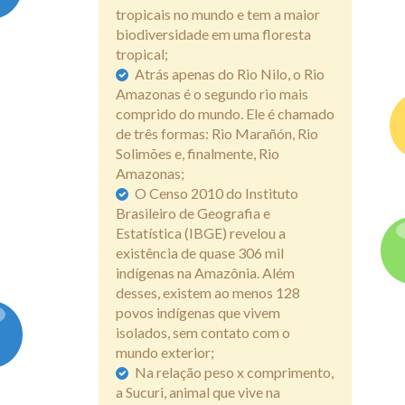
tropicais no mundo e tem a maior
biodiversidade em uma floresta
tropical;
Atrás apenas do Rio Nilo, o Rio
Amazonas é o segundo rio mais
comprido do mundo. Ele é chamado
de três formas: Rio Marañón, Rio
Solimões e, finalmente, Rio
Amazonas;
O Censo 2010 do Instituto
Brasileiro de Geografia e
Estatística (IBGE) revelou a
existência de quase 306 mil
indígenas na Amazônia. Além
desses, existem ao menos 128
povos indígenas que vivem
isolados, sem contato com o
mundo exterior;
Na relação peso x comprimento,
a Sucuri, animal que vive na