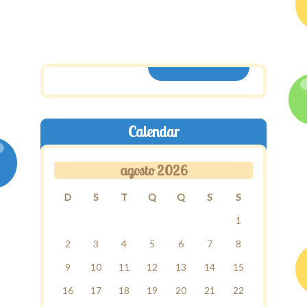
ASSINE AQUI
Calendar
agosto 2026
D
S
T
Q
Q
S
S
1
2
3
4
5
6
7
8
9
10
11
12
13
14
15
16
17
18
19
20
21
22