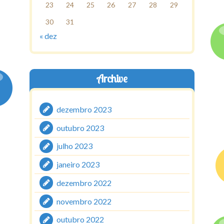
23
24
25
26
27
28
29
30
31
« dez
Archive
dezembro 2023
outubro 2023
julho 2023
janeiro 2023
dezembro 2022
novembro 2022
outubro 2022