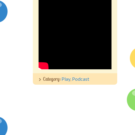
Category:
Play
,
Podcast