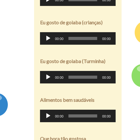
00:00
00:00
de
áudio
Eu gosto de goiaba (crianças)
Tocador
00:00
00:00
de
áudio
Eu gosto de goiaba (Turminha)
Tocador
00:00
00:00
de
áudio
Alimentos bem saudáveis
Tocador
00:00
00:00
de
áudio
Que hora tão gostosa