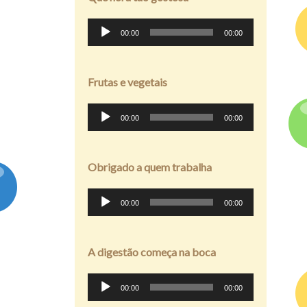
Tocador
00:00
00:00
de
áudio
Frutas e vegetais
Tocador
00:00
00:00
de
áudio
Obrigado a quem trabalha
Tocador
00:00
00:00
de
áudio
A digestão começa na boca
Tocador
00:00
00:00
de