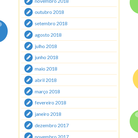
novembro 2018
outubro 2018
setembro 2018
agosto 2018
julho 2018
junho 2018
maio 2018
abril 2018
março 2018
fevereiro 2018
janeiro 2018
dezembro 2017
novembro 2017