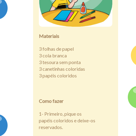
Assine
Materiais
3 fol
has de
papel
3 cola branca
3 tesoura sem ponta
3 canetinhas coloridas
3 papéis coloridos
Como fazer
1- Primeiro, pique os
papéis coloridos e deixe-os
reservados.