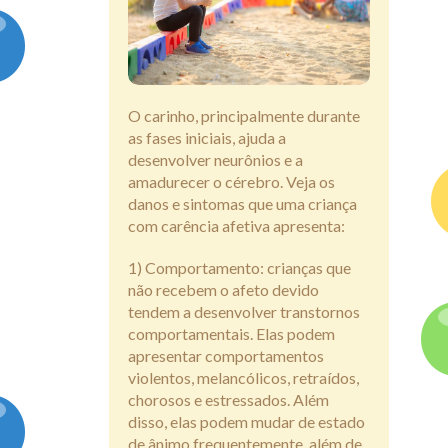
Assine
O carinho, principalmente durante
as fases iniciais, ajuda a
desenvolver neurônios e a
amadurecer o cérebro. Veja os
danos e sintomas que uma criança
com carência afetiva apresenta:
1) Comportamento: crianças que
não recebem o afeto devido
tendem a desenvolver transtornos
comportamentais. Elas podem
apresentar comportamentos
violentos, melancólicos, retraídos,
chorosos e estressados. Além
disso, elas podem mudar de estado
de ânimo frequentemente, além de