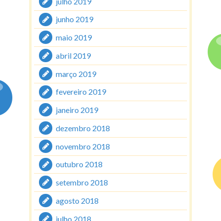
julho 2019
junho 2019
maio 2019
abril 2019
março 2019
fevereiro 2019
janeiro 2019
dezembro 2018
novembro 2018
outubro 2018
setembro 2018
agosto 2018
julho 2018