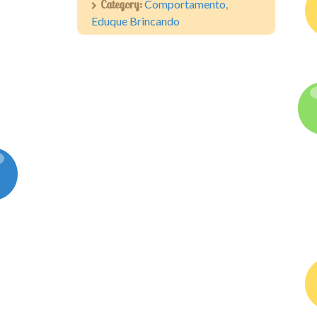
Category:
Comportamento
,
Eduque Brincando