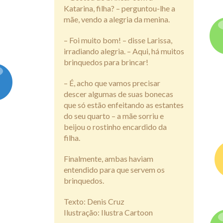
Katarina, filha? – perguntou-lhe a
mãe, vendo a alegria da menina.
– Foi muito bom! – disse Larissa,
irradiando alegria. – Aqui, há muitos
brinquedos para brincar!
– É, acho que vamos precisar
descer algumas de suas bonecas
que só estão enfeitando as estantes
do seu quarto – a mãe sorriu e
beijou o rostinho encardido da
filha.
Finalmente, ambas haviam
entendido para que servem os
brinquedos.
Texto: Denis Cruz
Ilustração: Ilustra Cartoon