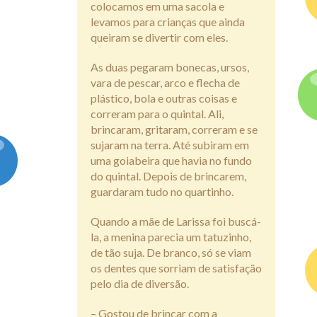
colocamos em uma sacola e
levamos para crianças que ainda
queiram se divertir com eles.
As duas pegaram bonecas, ursos,
vara de pescar, arco e flecha de
plástico, bola e outras coisas e
correram para o quintal. Ali,
brincaram, gritaram, correram e se
sujaram na terra. Até subiram em
uma goiabeira que havia no fundo
do quintal. Depois de brincarem,
guardaram tudo no quartinho.
Quando a mãe de Larissa foi buscá-
la, a menina parecia um tatuzinho,
de tão suja. De branco, só se viam
os dentes que sorriam de satisfação
pelo dia de diversão.
– Gostou de brincar com a