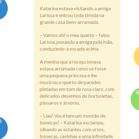
Katarina estava visitando a amiga
Assine
Larissa e entrou toda tímida na
grande casa bem-arrumada.
– Vamos até o meu quarto – falou
Larissa, puxando a amiga pela mão,
conduzindo-a escada acima.
A menina que a recepcionava
estava arrumada como se fosse
uma pequena princesa e lhe
mostrou o quarto de paredes
pintadas em tom de rosa claro, com
delicados desenhos de borboletas,
pássaros e árvores.
– Uau! Você tem um montão de
bonecas! – Katarina exclamou,
olhando as estantes com ursos,
bonecas, casinhas e uma infinidade