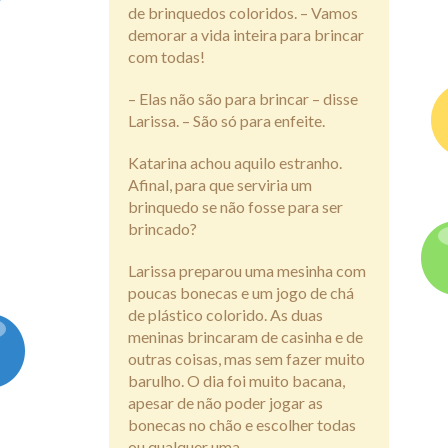
de brinquedos coloridos. – Vamos
demorar a vida inteira para brincar
com todas!
– Elas não são para brincar – disse
Larissa. – São só para enfeite.
Katarina achou aquilo estranho.
Afinal, para que serviria um
brinquedo se não fosse para ser
brincado?
Larissa preparou uma mesinha com
poucas bonecas e um jogo de chá
de plástico colorido. As duas
meninas brincaram de casinha e de
outras coisas, mas sem fazer muito
barulho. O dia foi muito bacana,
apesar de não poder jogar as
bonecas no chão e escolher todas
ou qualquer uma.