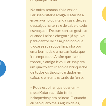
Na outra semana, foi a vez de
Larissa visitar a amiga. Katarina a
esperava no quintal da casa, de pés
descalços na terra e de cabelo todo
esvoaçado. Deu um sorriso gostoso
quando Larissa chegou e já a puxou
para dentro de casa, pedindo que
trocasse sua roupa limpinha por
uma bermuda e uma camiseta que
iria emprestar. Assim que ela se
trocou, a amiga levou Larissa para
um quarto entulhado de brinquedos
de todos os tipos, guardados em
caixas e em uma estante de ferro.
– Pode escolher qualquer um –
disse Katarina. – São todos
brinquedos para brincar. E, quando
eu não quero mais algum deles,