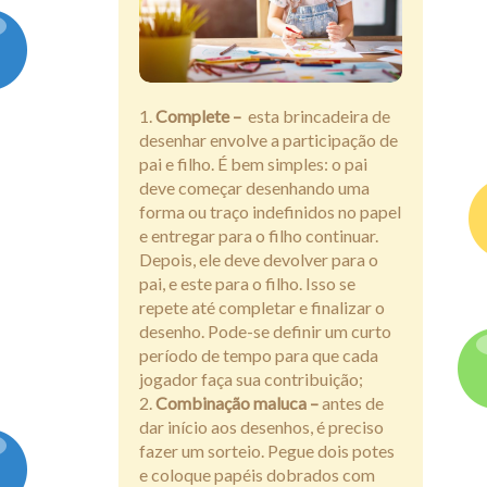
Assine
Complete –
esta brincadeira de
desenhar envolve a participação de
pai e filho. É bem simples: o pai
deve começar desenhando uma
forma ou traço indefinidos no papel
e entregar para o filho continuar.
Depois, ele deve devolver para o
pai, e este para o filho. Isso se
repete até completar e finalizar o
desenho. Pode-se definir um curto
período de tempo para que cada
jogador faça sua contribuição;
Combinação maluca –
antes de
dar início aos desenhos, é preciso
fazer um sorteio. Pegue dois potes
e coloque papéis dobrados com