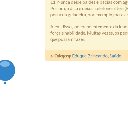
Nunca deixe baldes e bacias com águ
Por fim, a dica é deixar telefones útei
porta da geladeira, por exemplo) para a
Além disso, independentemente da idade, 
força e habilidade. Muitas vezes, os p
que possam fazer.
Category:
Eduque Brincando
,
Saúde