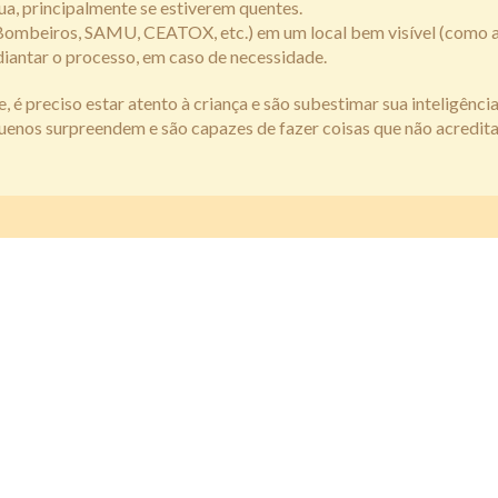
a, principalmente se estiverem quentes.
s (Bombeiros, SAMU, CEATOX, etc.) em um local bem visível (como 
diantar o processo, em caso de necessidade.
é preciso estar atento à criança e são subestimar sua inteligência
equenos surpreendem e são capazes de fazer coisas que não acredi