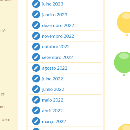
julho 2023
janeiro 2023
s
dezembro 2022
até
novembro 2022
outubro 2022
setembro 2022
agosto 2022
julho 2022
junho 2022
ser
maio 2022
 um
abril 2022
ar bem
março 2022