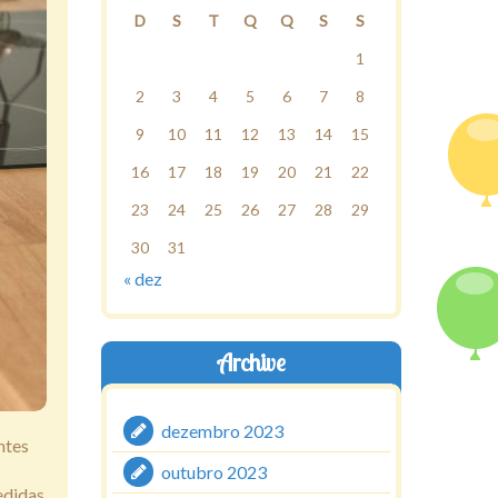
D
S
T
Q
Q
S
S
1
2
3
4
5
6
7
8
9
10
11
12
13
14
15
16
17
18
19
20
21
22
23
24
25
26
27
28
29
30
31
« dez
Archive
dezembro 2023
ntes
outubro 2023
edidas