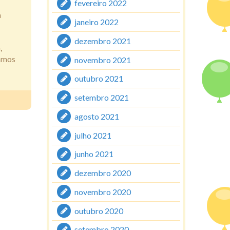
fevereiro 2022
a
janeiro 2022
dezembro 2021
,
tamos
novembro 2021
outubro 2021
setembro 2021
agosto 2021
julho 2021
junho 2021
dezembro 2020
novembro 2020
outubro 2020
setembro 2020