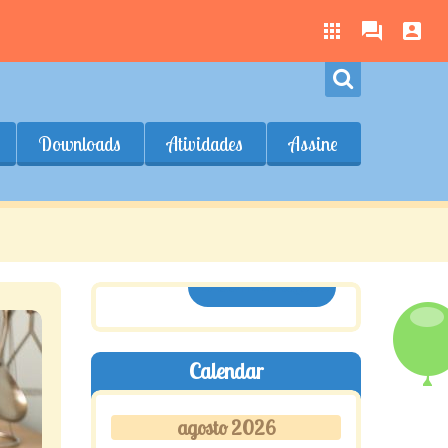
Downloads
Atividades
Assine
ASSINE AQUI
Calendar
agosto 2026