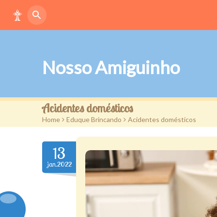
Nosso Amiguinho
Acidentes domésticos
Home
>
Eduque Brincando
>
Acidentes domésticos
13
jan.2022