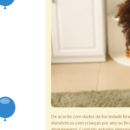
De acordo com dados da Sociedade Brasi
domésticos com crianças por ano no Bra
afogamentos. Contudo, estudos demons