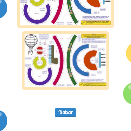
Assine
Baixar